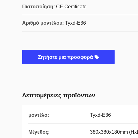
Πιστοποίηση:
CE Certificate
Αριθμό μοντέλου:
Tyxd-E36
Ζητήστε μια προσφορά
Λεπτομέρειες προϊόντων
μοντέλο:
Tyxd-E36
Μέγεθος:
380x380x180mm (Hx