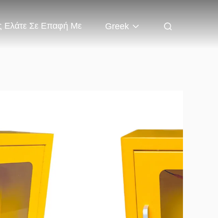
 Ελάτε Σε Επαφή Με
Greek