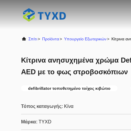
Σπίτι
>
Προϊόντα
>
Υπουργείο Εξωτερικών
>
Κίτρινα α
Κίτρινα ανησυχημένα χρώμα Defi
AED με το φως στροβοσκόπιων
defibrillator τοποθετημένο τοίχος κιβώτιο
Τόπος καταγωγής:
Κίνα
Μάρκα:
TYXD