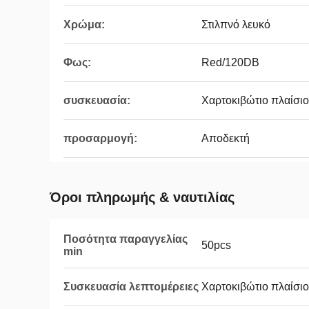
Χρώμα:
Στιλπνό λευκό
Φως:
Red/120DB
συσκευασία:
Χαρτοκιβώτιο πλαίσιο
προσαρμογή:
Αποδεκτή
Όροι πληρωμής & ναυτιλίας
Ποσότητα παραγγελίας
50pcs
min
Συσκευασία λεπτομέρειες
Χαρτοκιβώτιο πλαίσιο